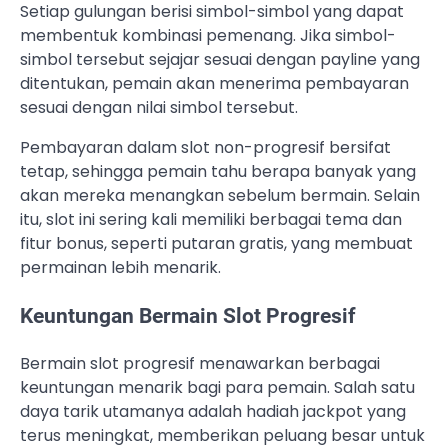
Setiap gulungan berisi simbol-simbol yang dapat
membentuk kombinasi pemenang. Jika simbol-
simbol tersebut sejajar sesuai dengan payline yang
ditentukan, pemain akan menerima pembayaran
sesuai dengan nilai simbol tersebut.
Pembayaran dalam slot non-progresif bersifat
tetap, sehingga pemain tahu berapa banyak yang
akan mereka menangkan sebelum bermain. Selain
itu, slot ini sering kali memiliki berbagai tema dan
fitur bonus, seperti putaran gratis, yang membuat
permainan lebih menarik.
Keuntungan Bermain Slot Progresif
Bermain slot progresif menawarkan berbagai
keuntungan menarik bagi para pemain. Salah satu
daya tarik utamanya adalah hadiah jackpot yang
terus meningkat, memberikan peluang besar untuk