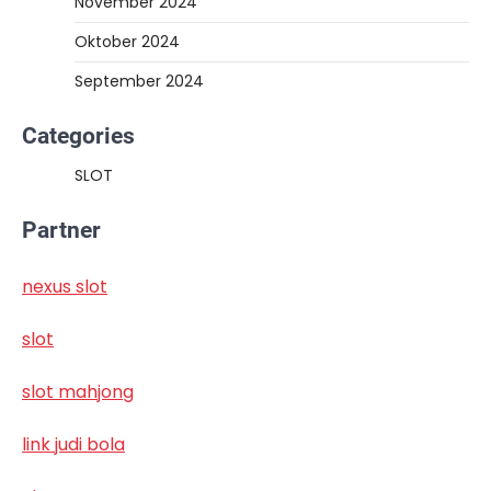
November 2024
Oktober 2024
September 2024
Categories
SLOT
Partner
nexus slot
slot
slot mahjong
link judi bola