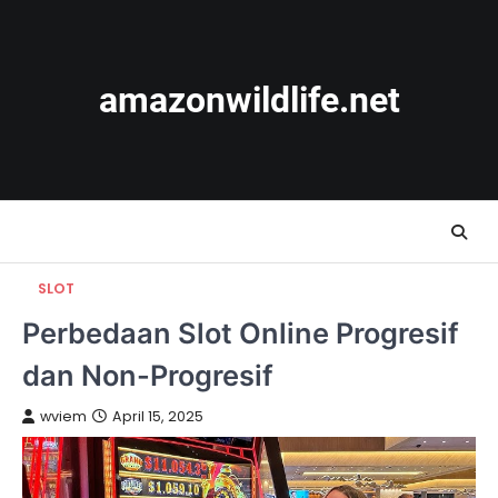
Skip
to
content
amazonwildlife.net
SLOT
Perbedaan Slot Online Progresif
dan Non-Progresif
wviem
April 15, 2025