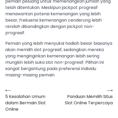
pemain peluang untuk memenangkan jumlah yang
telah ditentukan. Meskipun jackpot progresif
menawarkan potensi kemenangan yang lebih
besar, frekuensi kemenangan cenderung lebih
rendah dibandingkan dengan jackpot non-
progresif.
Pemain yang lebih menyukai hadiah besar biasanya
akan memilih slot progresif, sedangkan mereka
yang menginginkan kemenangan lebih sering
mungkin lebih suka slot non-progresif. Pilihan ini
sangat bergantung pada preferensi individu
masing-masing pemain
⟵
⟶
Navigasi
5 Kesalahan Umum
Panduan Memilih Situs
pos
dalam Bermain Slot
Slot Online Terpercaya
Online