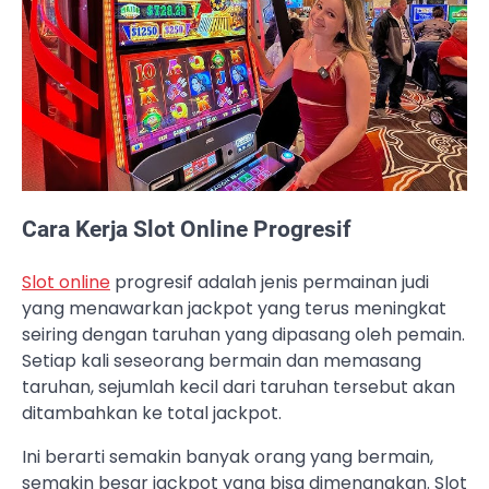
Cara Kerja Slot Online Progresif
Slot online
progresif adalah jenis permainan judi
yang menawarkan jackpot yang terus meningkat
seiring dengan taruhan yang dipasang oleh pemain.
Setiap kali seseorang bermain dan memasang
taruhan, sejumlah kecil dari taruhan tersebut akan
ditambahkan ke total jackpot.
Ini berarti semakin banyak orang yang bermain,
semakin besar jackpot yang bisa dimenangkan. Slot