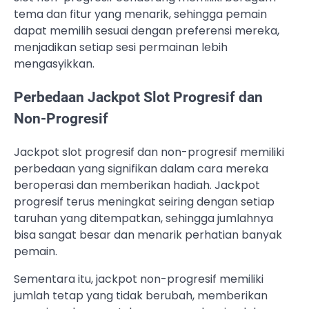
tema dan fitur yang menarik, sehingga pemain
dapat memilih sesuai dengan preferensi mereka,
menjadikan setiap sesi permainan lebih
mengasyikkan.
Perbedaan Jackpot Slot Progresif dan
Non-Progresif
Jackpot slot progresif dan non-progresif memiliki
perbedaan yang signifikan dalam cara mereka
beroperasi dan memberikan hadiah. Jackpot
progresif terus meningkat seiring dengan setiap
taruhan yang ditempatkan, sehingga jumlahnya
bisa sangat besar dan menarik perhatian banyak
pemain.
Sementara itu, jackpot non-progresif memiliki
jumlah tetap yang tidak berubah, memberikan