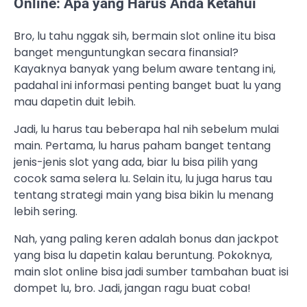
Online: Apa yang Harus Anda Ketahui
Bro, lu tahu nggak sih, bermain slot online itu bisa
banget menguntungkan secara finansial?
Kayaknya banyak yang belum aware tentang ini,
padahal ini informasi penting banget buat lu yang
mau dapetin duit lebih.
Jadi, lu harus tau beberapa hal nih sebelum mulai
main. Pertama, lu harus paham banget tentang
jenis-jenis slot yang ada, biar lu bisa pilih yang
cocok sama selera lu. Selain itu, lu juga harus tau
tentang strategi main yang bisa bikin lu menang
lebih sering.
Nah, yang paling keren adalah bonus dan jackpot
yang bisa lu dapetin kalau beruntung. Pokoknya,
main slot online bisa jadi sumber tambahan buat isi
dompet lu, bro. Jadi, jangan ragu buat coba!