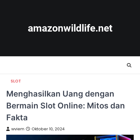
Skip
to
content
amazonwildlife.net
SLOT
Menghasilkan Uang dengan
Bermain Slot Online: Mitos dan
Fakta
wviem
Oktober 10, 2024