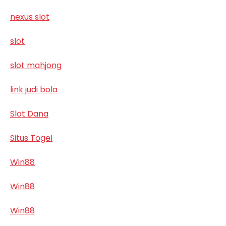
nexus slot
slot
slot mahjong
link judi bola
Slot Dana
Situs Togel
Win88
Win88
Win88