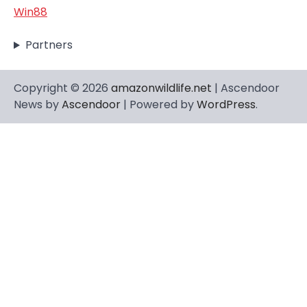
Win88
Partners
Copyright © 2026
amazonwildlife.net
| Ascendoor
News by
Ascendoor
| Powered by
WordPress
.