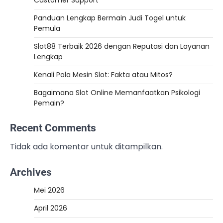
Customer Support
Panduan Lengkap Bermain Judi Togel untuk
Pemula
Slot88 Terbaik 2026 dengan Reputasi dan Layanan
Lengkap
Kenali Pola Mesin Slot: Fakta atau Mitos?
Bagaimana Slot Online Memanfaatkan Psikologi
Pemain?
Recent Comments
Tidak ada komentar untuk ditampilkan.
Archives
Mei 2026
April 2026