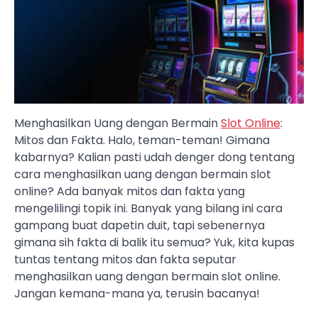
Menghasilkan Uang dengan Bermain
Slot Online
:
Mitos dan Fakta. Halo, teman-teman! Gimana
kabarnya? Kalian pasti udah denger dong tentang
cara menghasilkan uang dengan bermain slot
online? Ada banyak mitos dan fakta yang
mengelilingi topik ini. Banyak yang bilang ini cara
gampang buat dapetin duit, tapi sebenernya
gimana sih fakta di balik itu semua? Yuk, kita kupas
tuntas tentang mitos dan fakta seputar
menghasilkan uang dengan bermain slot online.
Jangan kemana-mana ya, terusin bacanya!