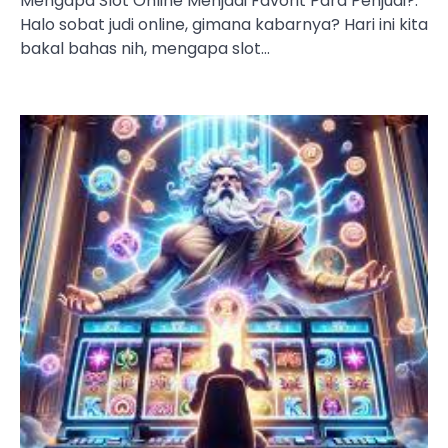
Mengapa Slot Online Menjadi Favorit Para Penjudi?.
Halo sobat judi online, gimana kabarnya? Hari ini kita
bakal bahas nih, mengapa slot…