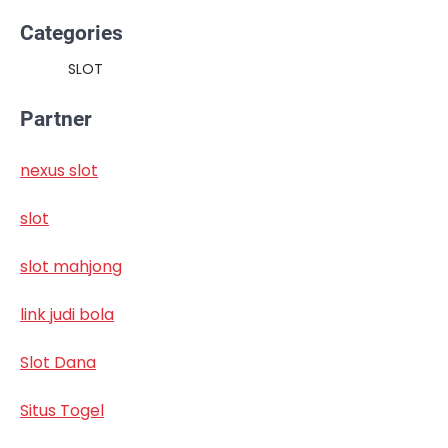
Categories
SLOT
Partner
nexus slot
slot
slot mahjong
link judi bola
Slot Dana
Situs Togel