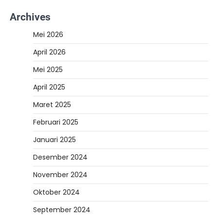
Archives
Mei 2026
April 2026
Mei 2025
April 2025
Maret 2025
Februari 2025
Januari 2025
Desember 2024
November 2024
Oktober 2024
September 2024