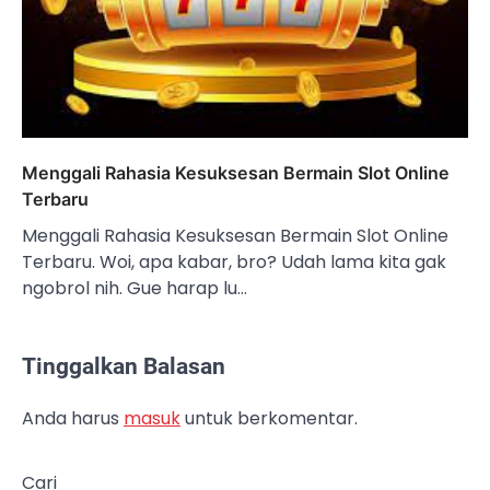
Menggali Rahasia Kesuksesan Bermain Slot Online
Terbaru
Menggali Rahasia Kesuksesan Bermain Slot Online
Terbaru. Woi, apa kabar, bro? Udah lama kita gak
ngobrol nih. Gue harap lu…
Tinggalkan Balasan
Anda harus
masuk
untuk berkomentar.
Cari