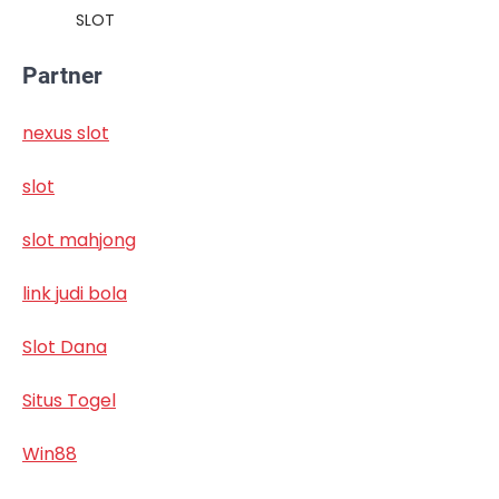
SLOT
Partner
nexus slot
slot
slot mahjong
link judi bola
Slot Dana
Situs Togel
Win88