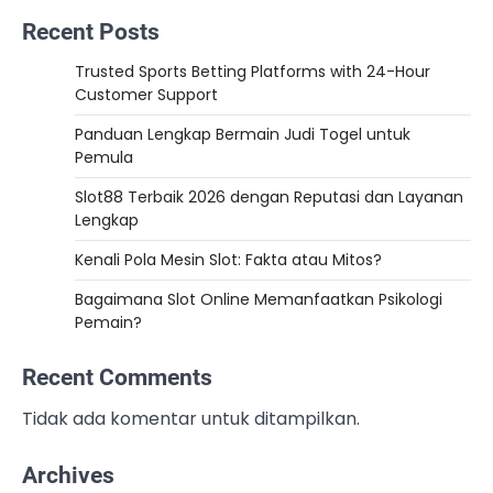
Recent Posts
Trusted Sports Betting Platforms with 24-Hour
Customer Support
Panduan Lengkap Bermain Judi Togel untuk
Pemula
Slot88 Terbaik 2026 dengan Reputasi dan Layanan
Lengkap
Kenali Pola Mesin Slot: Fakta atau Mitos?
Bagaimana Slot Online Memanfaatkan Psikologi
Pemain?
Recent Comments
Tidak ada komentar untuk ditampilkan.
Archives