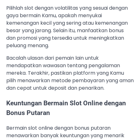
Pilihlah slot dengan volatilitas yang sesuai dengan
gaya bermain Kamu, apakah menyukai
kemenangan kecil yang sering atau kemenangan
besar yang jarang. Selain itu, manfaatkan bonus
dan promosi yang tersedia untuk meningkatkan
peluang menang.
Bacalah ulasan dari pemain lain untuk
mendapatkan wawasan tentang pengalaman
mereka. Terakhir, pastikan platform yang Kamu
pilih menawarkan metode pembayaran yang aman
dan cepat untuk deposit dan penarikan.
Keuntungan Bermain Slot Online dengan
Bonus Putaran
Bermain slot online dengan bonus putaran
menawarkan banyak keuntungan yang menarik