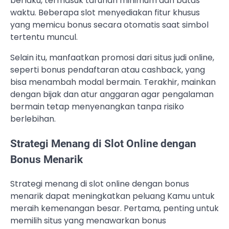
berlaku, termasuk taruhan minimum dan batas
waktu. Beberapa slot menyediakan fitur khusus
yang memicu bonus secara otomatis saat simbol
tertentu muncul.
Selain itu, manfaatkan promosi dari situs judi online,
seperti bonus pendaftaran atau cashback, yang
bisa menambah modal bermain. Terakhir, mainkan
dengan bijak dan atur anggaran agar pengalaman
bermain tetap menyenangkan tanpa risiko
berlebihan.
Strategi Menang di Slot Online dengan
Bonus Menarik
Strategi menang di slot online dengan bonus
menarik dapat meningkatkan peluang Kamu untuk
meraih kemenangan besar. Pertama, penting untuk
memilih situs yang menawarkan bonus