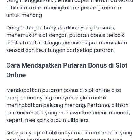
yang menggiurkan, pemain dapat menikmati waktu
lebih lama dan meningkatkan peluang mereka
untuk menang.
Dengan begitu banyak pilihan yang tersedia,
menemukan slot dengan putaran bonus terbaik
tidaklah sulit, sehingga pemain dapat merasakan
sensasi dan keuntungan dari setiap putaran.
Cara Mendapatkan Putaran Bonus di Slot
Online
Mendapatkan putaran bonus di slot online bisa
menjadi cara yang menyenangkan untuk
meningkatkan peluang menang. Pertama, pilihlah
permainan slot yang menawarkan bonus menarik,
seperti free spins atau multipliers.
Selanjutnya, perhatikan syarat dan ketentuan yang