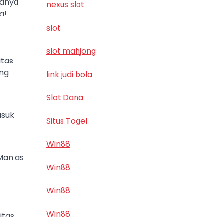
ranya
nexus slot
a!
slot
slot mahjong
itas
ang
link judi bola
Slot Dana
asuk
Situs Togel
Win88
Man as
Win88
Win88
Win88
itas