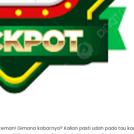
-teman! Gimana kabarnya? Kalian pasti udah pada tau ka