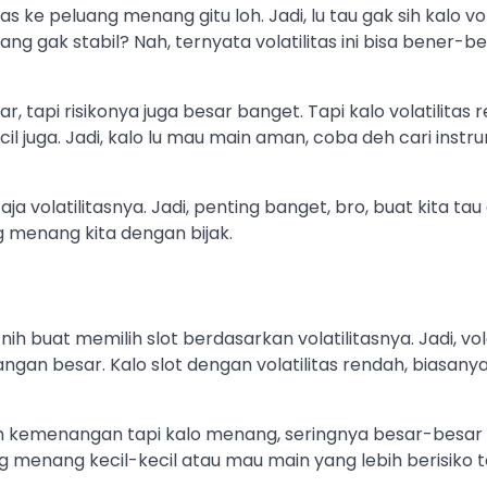
s ke peluang menang gitu loh. Jadi, lu tau gak sih kalo vol
ng gak stabil? Nah, ternyata volatilitas ini bisa bener-b
r, tapi risikonya juga besar banget. Tapi kalo volatilitas 
ecil juga. Jadi, kalo lu mau main aman, coba deh cari inst
aja volatilitasnya. Jadi, penting banget, bro, buat kita tau
ng menang kita dengan bijak.
ih buat memilih slot berdasarkan volatilitasnya. Jadi, vola
ngan besar. Kalo slot dengan volatilitas rendah, biasanya
kasih kemenangan tapi kalo menang, seringnya besar-besar
 menang kecil-kecil atau mau main yang lebih berisiko t