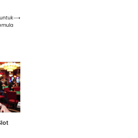
 untuk
⟶
emula
lot