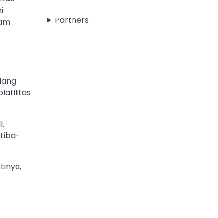
i
Partners
ham
Slang
latilitas
l.
 tiba-
ntinya,