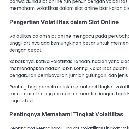
bahwa dunia slot online tuh penuh dengan volatilitas 
memahami volatilitas dalam slot online biar kalian bi
Pengertian Volatilitas dalam Slot Online
Volatilitas dalam slot online mengacu pada perubahan
tinggi, artinya ada kemungkinan besar untuk memena
dengan cepat.
Sebaliknya, ketika volatilitas rendah, hadiah yang di
memenangkan hadiah lebih sering. Volatilitas dalam 
pengaturan pembayaran, jumlah gulungan, dan jenis 
Penting bagi pemain untuk memahami tingkat volatil
mengatur strategi permainan mereka dengan bijak.No
requested.
Pentingnya Memahami Tingkat Volatilitas
Pentingnya Memahami Tingkat VolatilitasTingkat volati