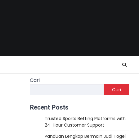
Cari
Cari
Recent Posts
Trusted Sports Betting Platforms with
24-Hour Customer Support
Panduan Lengkap Bermain Judi Togel