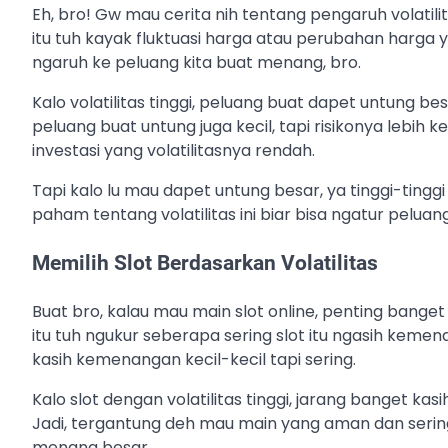
Eh, bro! Gw mau cerita nih tentang pengaruh volatilita
itu tuh kayak fluktuasi harga atau perubahan harga ya
ngaruh ke peluang kita buat menang, bro.
Kalo volatilitas tinggi, peluang buat dapet untung besa
peluang buat untung juga kecil, tapi risikonya lebih k
investasi yang volatilitasnya rendah.
Tapi kalo lu mau dapet untung besar, ya tinggi-tinggi 
paham tentang volatilitas ini biar bisa ngatur pelua
Memilih Slot Berdasarkan Volatilitas
Buat bro, kalau mau main slot online, penting banget n
itu tuh ngukur seberapa sering slot itu ngasih kemena
kasih kemenangan kecil-kecil tapi sering.
Kalo slot dengan volatilitas tinggi, jarang banget 
Jadi, tergantung deh mau main yang aman dan sering
menang besar.