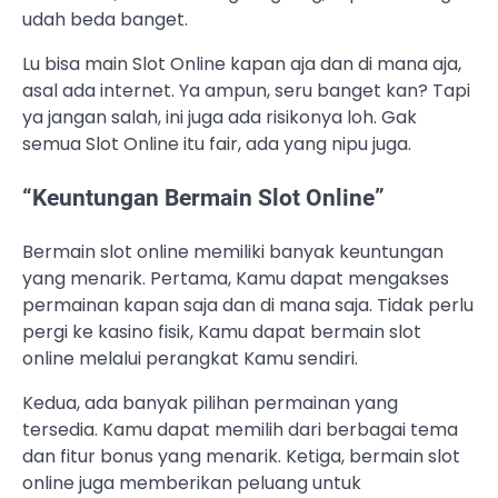
udah beda banget.
Lu bisa main Slot Online kapan aja dan di mana aja,
asal ada internet. Ya ampun, seru banget kan? Tapi
ya jangan salah, ini juga ada risikonya loh. Gak
semua Slot Online itu fair, ada yang nipu juga.
“Keuntungan Bermain Slot Online”
Bermain slot online memiliki banyak keuntungan
yang menarik. Pertama, Kamu dapat mengakses
permainan kapan saja dan di mana saja. Tidak perlu
pergi ke kasino fisik, Kamu dapat bermain slot
online melalui perangkat Kamu sendiri.
Kedua, ada banyak pilihan permainan yang
tersedia. Kamu dapat memilih dari berbagai tema
dan fitur bonus yang menarik. Ketiga, bermain slot
online juga memberikan peluang untuk