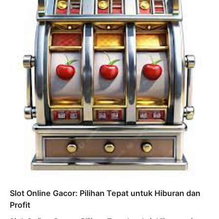
Slot Online Gacor: Pilihan Tepat untuk Hiburan dan
Profit