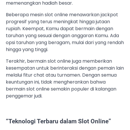
memenangkan hadiah besar.
Beberapa mesin slot online menawarkan jackpot
progresif yang terus meningkat hingga jutaan
rupiah. Keempat, Kamu dapat bermain dengan
taruhan yang sesuai dengan anggaran Kamu. Ada
opsi taruhan yang beragam, mulai dari yang rendah
hingga yang tinggi.
Terakhir, bermain slot online juga memberikan
kesempatan untuk berinteraksi dengan pemain lain
melalui fitur chat atau turnamen. Dengan semua
keuntungan ini, tidak mengherankan bahwa
bermain slot online semakin populer di kalangan
penggemar judi.
“Teknologi Terbaru dalam Slot Online”