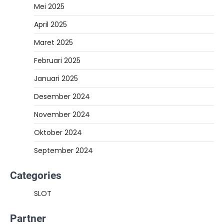
Mei 2025
April 2025
Maret 2025
Februari 2025
Januari 2025
Desember 2024
November 2024
Oktober 2024
September 2024
Categories
SLOT
Partner