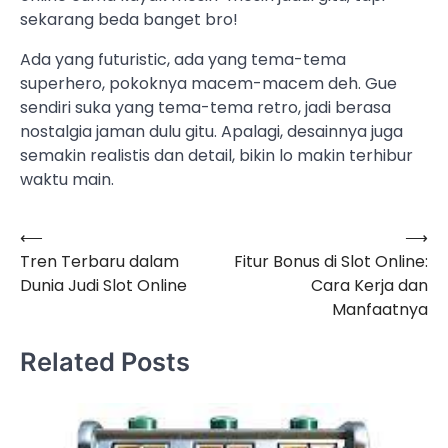
sekarang beda banget bro!
Ada yang futuristic, ada yang tema-tema
superhero, pokoknya macem-macem deh. Gue
sendiri suka yang tema-tema retro, jadi berasa
nostalgia jaman dulu gitu. Apalagi, desainnya juga
semakin realistis dan detail, bikin lo makin terhibur
waktu main.
⟵
⟶
Navigasi
Tren Terbaru dalam
Fitur Bonus di Slot Online:
pos
Dunia Judi Slot Online
Cara Kerja dan
Manfaatnya
Related Posts